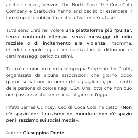
anche Unilever, Verizon, The North Face. The Coca-Cola
Company e Starbucks hanno anzi deciso di estendere il
loro stop alla pubblicità anche a Twitter e YouTube.
Tutti sono uniti nel volere
una piattaforma più "pulita",
senza contenuti offensivi, senza messaggi di odio
razziale o di incitamento alla violenza
. Insomma,
chiedono regole rigide per contrastare la diffusione di
certi messaggi pericolosissimi.
Tutto è cominciato con la campagna Stop Hate for Profit,
organizzata da alcune associazioni che giorno dopo
giorno si battono in nome dell'uguaglianza, per i diritti
delle persone di colore negli USA. Una lotta che non può
non passare anche per i social, al giorno d'oggi.
Infatti James Quincey, Ceo di Coca Cola ha detto: «
Non
c’è spazio per il razzismo nel mondo e non c’è spazio
per il razzismo sui social media
».
Autore:
Giuseppina Dente