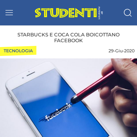
STARBUCKS E COCA COLA BOICOTTANO
FACEBOOK
TECNOLOGIA
29-Giu-2020