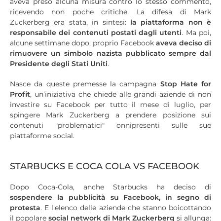
aveva preso alcuna misura contro lo stesso commento,
ricevendo non poche critiche. La difesa di Mark
Zuckerberg era stata, in sintesi:
la piattaforma non è
responsabile dei contenuti postati dagli utenti
. Ma poi,
alcune settimane dopo, proprio Facebook
aveva deciso di
rimuovere un simbolo nazista pubblicato sempre dal
Presidente degli Stati Uniti
.
Nasce da queste premesse la campagna
Stop Hate for
Profit
, un’iniziativa che chiede alle grandi aziende di non
investire su Facebook per tutto il mese di luglio, per
spingere Mark Zuckerberg a prendere posizione sui
contenuti "problematici" onnipresenti sulle sue
piattaforme social.
STARBUCKS E COCA COLA VS FACEBOOK
Dopo Coca-Cola, anche Starbucks ha deciso di
sospendere la pubblicità su Facebook, in segno di
protesta
. E l'elenco delle aziende che stanno boicottando
il popolare
social network di Mark Zuckerberg
si allunga: