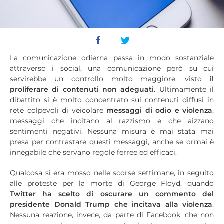
La comunicazione odierna passa in modo sostanziale
attraverso i social, una comunicazione però su cui
servirebbe un controllo molto maggiore, visto
il
proliferare di contenuti non adeguati
. Ultimamente il
dibattito si è molto concentrato sui contenuti diffusi in
rete colpevoli di veicolare
messaggi di odio e violenza
,
messaggi che incitano al razzismo e che aizzano
sentimenti negativi. Nessuna misura è mai stata mai
presa per contrastare questi messaggi, anche se ormai è
innegabile che servano regole ferree ed efficaci.
Qualcosa si era mosso nelle scorse settimane, in seguito
alle proteste per la morte di George Floyd, quando
Twitter ha scelto di oscurare un commento del
presidente Donald Trump che incitava alla violenza
.
Nessuna reazione, invece, da parte di Facebook, che non