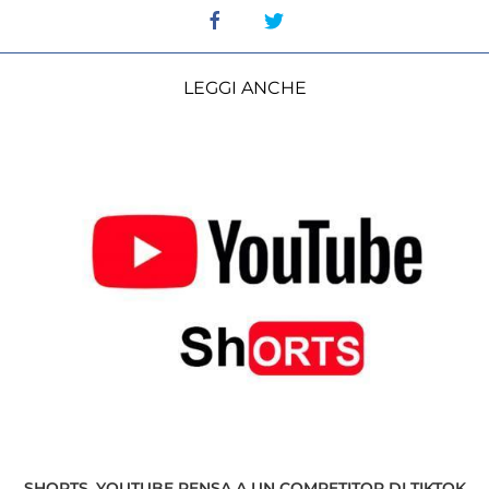
LEGGI ANCHE
SHORTS, YOUTUBE PENSA A UN COMPETITOR DI TIKTOK