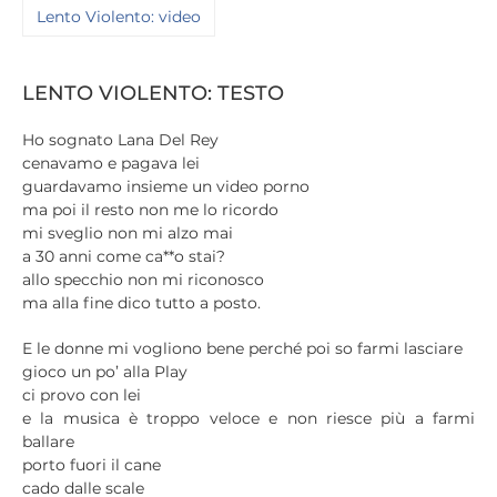
Lento Violento: video
LENTO VIOLENTO: TESTO
Ho sognato Lana Del Rey
cenavamo e pagava lei
guardavamo insieme un video porno
ma poi il resto non me lo ricordo
mi sveglio non mi alzo mai
a 30 anni come ca**o stai?
allo specchio non mi riconosco
ma alla fine dico tutto a posto.
E le donne mi vogliono bene perché poi so farmi lasciare
gioco un po’ alla Play
ci provo con lei
e la musica è troppo veloce e non riesce più a farmi
ballare
porto fuori il cane
cado dalle scale