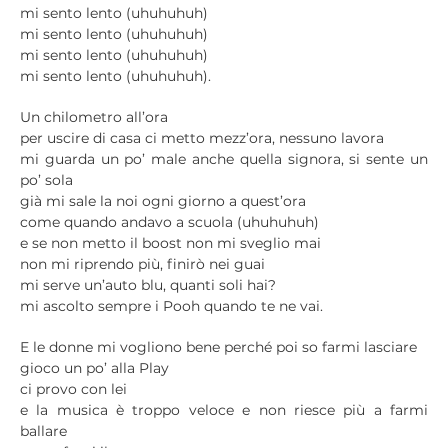
mi sento lento (uhuhuhuh)
mi sento lento (uhuhuhuh)
mi sento lento (uhuhuhuh)
mi sento lento (uhuhuhuh).
Un chilometro all’ora
per uscire di casa ci metto mezz’ora, nessuno lavora
mi guarda un po’ male anche quella signora, si sente un
po’ sola
già mi sale la noi ogni giorno a quest’ora
come quando andavo a scuola (uhuhuhuh)
e se non metto il boost non mi sveglio mai
non mi riprendo più, finirò nei guai
mi serve un’auto blu, quanti soli hai?
mi ascolto sempre i Pooh quando te ne vai.
E le donne mi vogliono bene perché poi so farmi lasciare
gioco un po’ alla Play
ci provo con lei
e la musica è troppo veloce e non riesce più a farmi
ballare