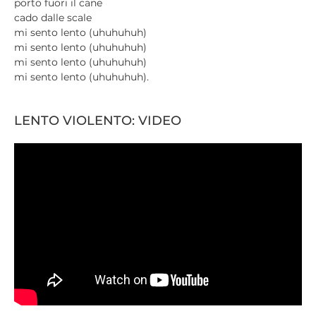
porto fuori il cane
cado dalle scale
mi sento lento (uhuhuhuh)
mi sento lento (uhuhuhuh)
mi sento lento (uhuhuhuh)
mi sento lento (uhuhuhuh).
LENTO VIOLENTO: VIDEO