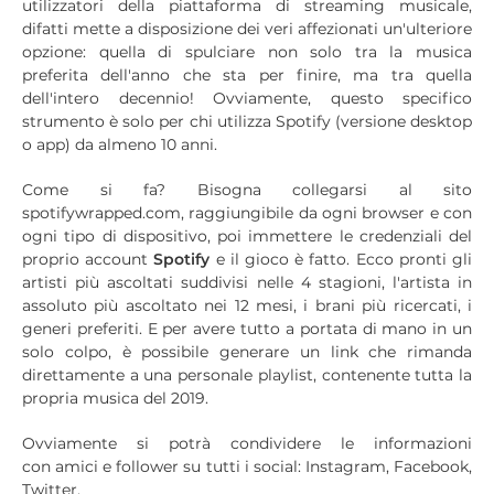
utilizzatori della piattaforma di streaming musicale,
difatti mette a disposizione dei veri affezionati un'ulteriore
opzione: quella di spulciare non solo tra la musica
preferita dell'anno che sta per finire, ma tra quella
dell'intero decennio! Ovviamente, questo specifico
strumento è solo per chi utilizza Spotify (versione desktop
o app) da almeno 10 anni.
Come si fa? Bisogna collegarsi al sito
spotifywrapped.com, raggiungibile da ogni browser e con
ogni tipo di dispositivo, poi immettere le credenziali del
proprio account
Spotify
e il gioco è fatto. Ecco pronti gli
artisti più ascoltati suddivisi nelle 4 stagioni, l'artista in
assoluto più ascoltato nei 12 mesi, i brani più ricercati, i
generi preferiti. E per avere tutto a portata di mano in un
solo colpo, è possibile generare un link che rimanda
direttamente a una personale playlist, contenente tutta la
propria musica del 2019.
Ovviamente si potrà condividere le informazioni
con amici e follower su tutti i social: Instagram, Facebook,
Twitter.