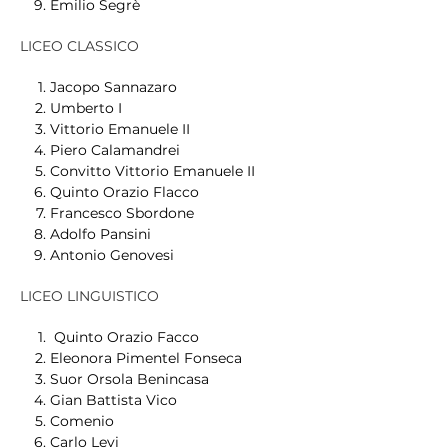
Emilio Segrè
LICEO CLASSICO
Jacopo Sannazaro
Umberto I
Vittorio Emanuele II
Piero Calamandrei
Convitto Vittorio Emanuele II
Quinto Orazio Flacco
Francesco Sbordone
Adolfo Pansini
Antonio Genovesi
LICEO LINGUISTICO
Quinto Orazio Facco
Eleonora Pimentel Fonseca
Suor Orsola Benincasa
Gian Battista Vico
Comenio
Carlo Levi