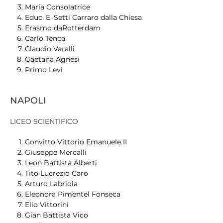
Maria Consolatrice
Educ. E. Setti Carraro dalla Chiesa
Erasmo daRotterdam
Carlo Tenca
Claudio Varalli
Gaetana Agnesi
Primo Levi
NAPOLI
LICEO SCIENTIFICO
Convitto Vittorio Emanuele II
Giuseppe Mercalli
Leon Battista Alberti
Tito Lucrezio Caro
Arturo Labriola
Eleonora Pimentel Fonseca
Elio Vittorini
Gian Battista Vico