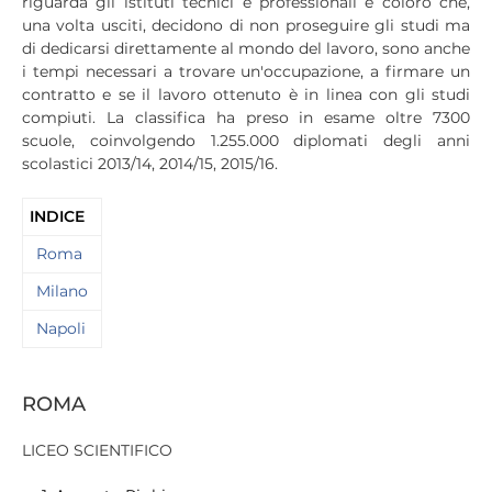
riguarda gli istituti tecnici e professionali e coloro che,
una volta usciti, decidono di non proseguire gli studi ma
di dedicarsi direttamente al mondo del lavoro, sono anche
i tempi necessari a trovare un'occupazione, a firmare un
contratto e se il lavoro ottenuto è in linea con gli studi
compiuti. La classifica ha preso in esame oltre 7300
scuole, coinvolgendo 1.255.000 diplomati degli anni
scolastici 2013/14, 2014/15, 2015/16.
INDICE
Roma
Milano
Napoli
ROMA
LICEO SCIENTIFICO