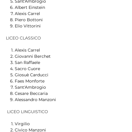
Sant'Ambrogio
Albert Einstein
Alexis Carrel
Piero Bottoni
Elio Vittorini
LICEO CLASSICO
Alexis Carrel
Giovanni Berchet
San Raffaele
Sacro Cuore
Giosuè Carducci
Faes Monforte
Sant'Ambrogio
Cesare Beccaria
Alessandro Manzoni
LICEO LINGUISTICO
Virgilio
Civico Manzoni