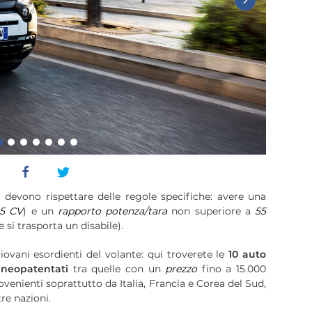
i
devono rispettare delle regole specifiche: avere una
5 CV
) e un
rapporto potenza/tara
non superiore a
55
 si trasporta un disabile).
iovani esordienti del volante: qui troverete le
10 auto
i
neopatentati
tra quelle con un
prezzo
fino a 15.000
ovenienti soprattutto da Italia, Francia e Corea del Sud,
re nazioni.