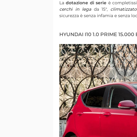
La
dotazione di serie
è completiss
cerchi in lega
da 15",
climatizzato
sicurezza è senza infamia e senza lod
HYUNDAI I10 1.0 PRIME 15.000