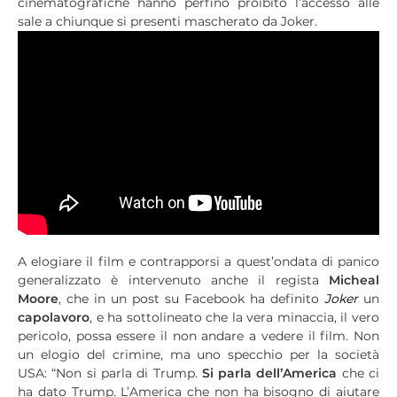
cinematografiche hanno perfino proibito l’accesso alle
sale a chiunque si presenti mascherato da Joker.
A elogiare il film e contrapporsi a quest’ondata di panico
generalizzato è intervenuto anche il regista
Micheal
Moore
, che in un post su Facebook ha definito
Joker
un
capolavoro
, e ha sottolineato che la vera minaccia, il vero
pericolo, possa essere il non andare a vedere il film. Non
un elogio del crimine, ma uno specchio per la società
USA: “Non si parla di Trump.
Si parla dell’America
che ci
ha dato Trump. L’America che non ha bisogno di aiutare