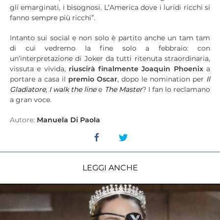
gli emarginati, i bisognosi. L′America dove i luridi ricchi si
fanno sempre più ricchi”.
Intanto sui social e non solo è partito anche un tam tam
di cui vedremo la fine solo a febbraio: con
un’interpretazione di Joker da tutti ritenuta straordinaria,
vissuta e vivida,
riuscirà finalmente Joaquin Phoenix
a
portare a casa il
premio Oscar
, dopo le nomination per
Il
Gladiatore
,
I walk the line
e
The Master
? I fan lo reclamano
a gran voce.
Autore:
Manuela Di Paola
LEGGI ANCHE