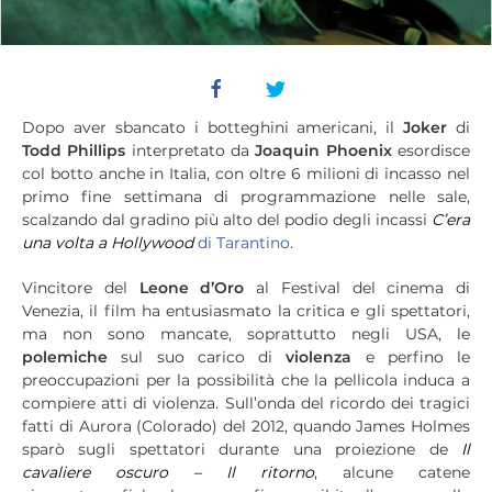
Dopo aver sbancato i botteghini americani, il
Joker
di
Todd Phillips
interpretato da
Joaquin Phoenix
esordisce
col botto anche in Italia, con oltre 6 milioni di incasso nel
primo fine settimana di programmazione nelle sale,
scalzando dal gradino più alto del podio degli incassi
C’era
una volta a Hollywood
di Tarantino
.
Vincitore del
Leone d’Oro
al Festival del cinema di
Venezia, il film ha entusiasmato la critica e gli spettatori,
ma non sono mancate, soprattutto negli USA, le
polemiche
sul suo carico di
violenza
e perfino le
preoccupazioni per la possibilità che la pellicola induca a
compiere atti di violenza. Sull’onda del ricordo dei tragici
fatti di Aurora (Colorado) del 2012, quando James Holmes
sparò sugli spettatori durante una proiezione de
Il
cavaliere oscuro – Il ritorno
, alcune catene