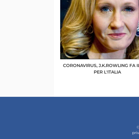
CORONAVIRUS, J.K.ROWLING FA IL
PER L'ITALIA
©
pri