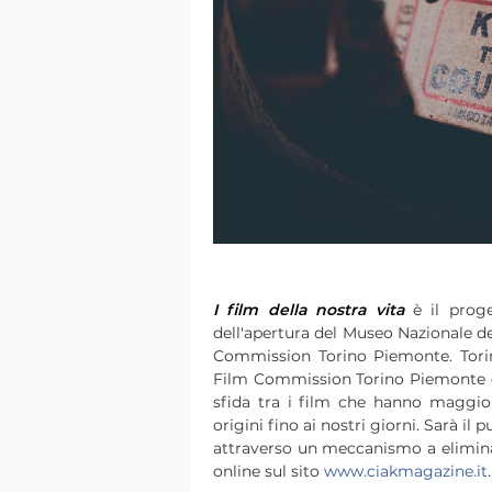
I film della nostra vita
è il proge
dell'apertura del Museo Nazionale de
Commission Torino Piemonte. Torin
Film Commission Torino Piemonte e 
sfida tra i film che hanno maggio
origini fino ai nostri giorni. Sarà i
attraverso un meccanismo a eliminaz
online sul sito
www.ciakmagazine.it
.