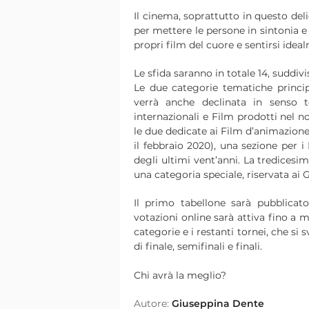
Il cinema, soprattutto in questo de
per mettere le persone in sintonia e 
propri film del cuore e sentirsi idea
Le sfida saranno in totale 14, suddi
Le due categorie tematiche princ
verrà anche declinata in senso t
internazionali e Film prodotti nel 
le due dedicate ai Film d’animazione (T
il febbraio 2020), una sezione per i
degli ultimi vent’anni. La tredicesi
una categoria speciale, riservata ai 
Il primo tabellone sarà pubblicat
votazioni online sarà attiva fino a m
categorie e i restanti tornei, che si s
di finale, semifinali e finali.
Chi avrà la meglio?
Autore:
Giuseppina Dente