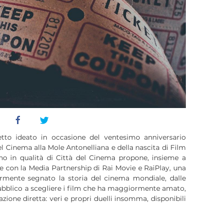
tto ideato in occasione del ventesimo anniversario
l Cinema alla Mole Antonelliana e della nascita di Film
o in qualità di Città del Cinema propone, insieme a
con la Media Partnership di Rai Movie e RaiPlay, una
rmente segnato la storia del cinema mondiale, dalle
l pubblico a scegliere i film che ha maggiormente amato,
ione diretta: veri e propri duelli insomma, disponibili