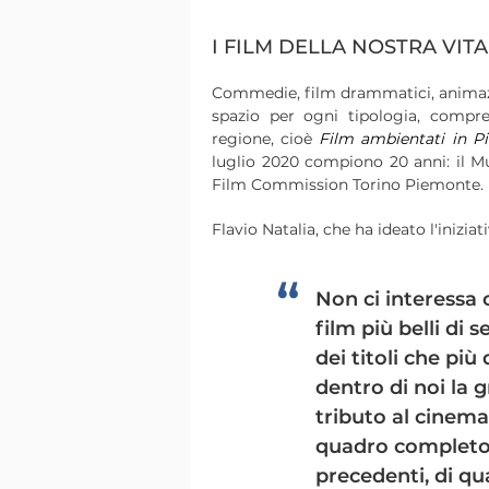
I FILM DELLA NOSTRA VITA
Commedie, film drammatici, animazio
spazio per ogni tipologia, compre
regione, cioè
Film ambientati in P
luglio 2020 compiono 20 anni: il M
Film Commission Torino Piemonte.
Flavio Natalia, che ha ideato l'iniziat
Non ci interessa 
film più belli d
dei titoli che più
dentro di noi la
tributo al cinem
quadro completo, 
precedenti, di qu