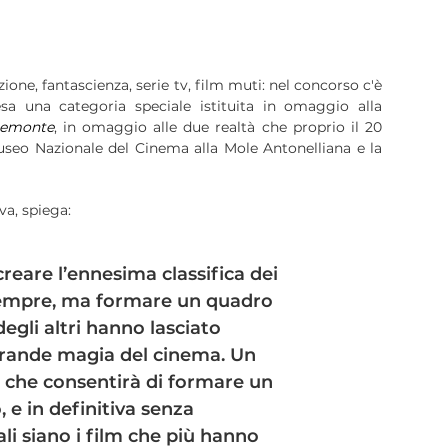
ne, fantascienza, serie tv, film muti: nel concorso c'è
sa una categoria speciale istituita in omaggio alla
iemonte
, in omaggio alle due realtà che proprio il 20
useo Nazionale del Cinema alla Mole Antonelliana e la
iva, spiega:
creare l’ennesima classifica dei
i sempre, ma formare un quadro
 degli altri hanno lasciato
 grande magia del cinema. Un
a che consentirà di formare un
e in definitiva senza
ali siano i film che più hanno