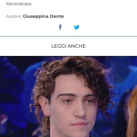
Xerocalcare.
Autore:
Giuseppina Dente
LEGGI ANCHE