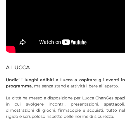
A LUCCA
Undici i luoghi adibiti a Lucca a ospitare gli eventi in
programma
, ma senza stand e attività libere all’aperto.
La città ha messo a disposizione per Lucca ChanGes spazi
in cui svolgere incontri, presentazioni, spettacoli,
dimostrazioni di giochi, firmacopie e acquisti, tutto nel
rigido e scrupoloso rispetto delle norme di sicurezza.