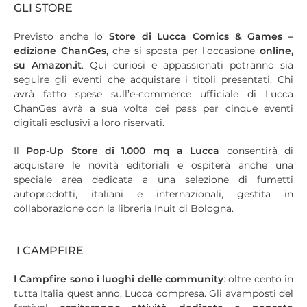
GLI STORE
Previsto anche lo
Store di Lucca Comics & Games –
edizione ChanGes
, che si sposta per l'occasione
online,
su Amazon.it
. Qui curiosi e appassionati potranno sia
seguire gli eventi che acquistare i titoli presentati. Chi
avrà fatto spese sull’e-commerce ufficiale di Lucca
ChanGes avrà a sua volta dei pass per cinque eventi
digitali esclusivi a loro riservati.
Il
Pop-Up Store di 1.000 mq a Lucca
consentirà di
acquistare le novità editoriali e ospiterà anche una
speciale area dedicata a una selezione di fumetti
autoprodotti, italiani e internazionali, gestita in
collaborazione con la libreria Inuit di Bologna.
I CAMPFIRE
I Campfire sono i luoghi delle community
: oltre cento in
tutta Italia quest'anno, Lucca compresa. Gli avamposti del